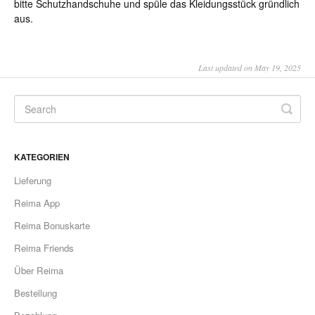
bitte Schutzhandschuhe und spüle das Kleidungsstück gründlich
aus.
Last updated on May 19, 2025
KATEGORIEN
Lieferung
Reima App
Reima Bonuskarte
Reima Friends
Über Reima
Bestellung