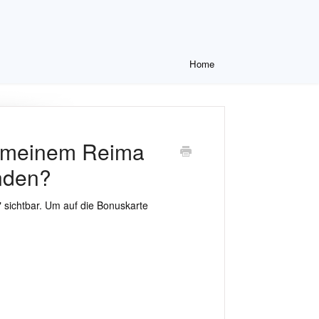
Home
n meinem Reima
inden?
" sichtbar. Um auf die Bonuskarte