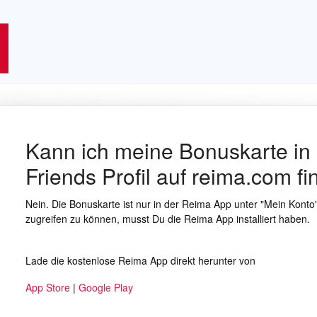
Kann ich meine Bonuskarte i
Friends Profil auf reima.com f
Nein. Die Bonuskarte ist nur in der Reima App unter "Mein Konto
zugreifen zu können, musst Du die Reima App installiert haben.
Lade die kostenlose Reima App direkt herunter von
App Store
|
Google Play