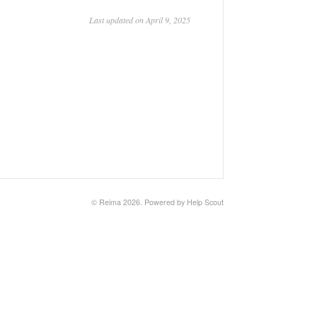
Last updated on April 9, 2025
©
Reima
2026.
Powered by
Help Scout