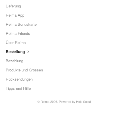
Lieferung
Reima App
Reima Bonuskarte
Reima Friends
Über Reima
Bestellung
Bezahlung
Produkte und Grössen
Rücksendungen
Tipps und Hilfe
©
Reima
2026.
Powered by
Help Scout