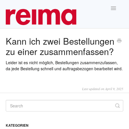
Toggle
Navigatio
Home
Kann ich zwei Bestellungen
zu einer zusammenfassen?
Leider ist es nicht möglich, Bestellungen zusammenzufassen,
da jede Bestellung schnell und auftragsbezogen bearbeitet wird.
Last updated on April 9, 2025
KATEGORIEN