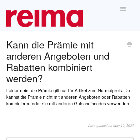
Toggle
Navigatio
Home
Kann die Prämie mit
anderen Angeboten und
Rabatten kombiniert
werden?
Leider nein, die Prämie gilt nur für Artikel zum Normalpreis. Du
kannst die Prämie nicht mit anderen Angeboten oder Rabatten
kombinieren oder sie mit anderen Gutscheincodes verwenden.
Last updated on May 19, 2025